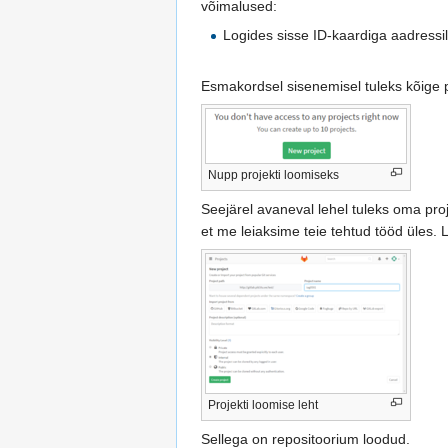
võimalused:
Logides sisse ID-kaardiga aadressi
Esmakordsel sisenemisel tuleks kõige p
Nupp projekti loomiseks
Seejärel avaneval lehel tuleks oma pro
et me leiaksime teie tehtud tööd üles.
Projekti loomise leht
Sellega on repositoorium loodud.