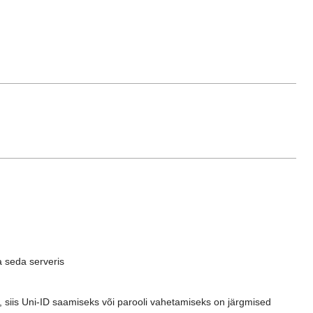
a seda serveris
li, siis Uni-ID saamiseks või parooli vahetamiseks on järgmised