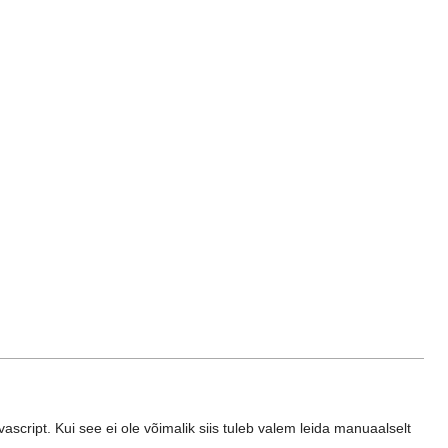
ascript. Kui see ei ole võimalik siis tuleb valem leida manuaalselt